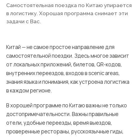
Самостоятельная поездка по Китаю упирается
в логистику. Хорошая программа снимает эти
задачи с Вас.
Китай — не самое простое направление для
самостоятельной поездки. Здесь многое зависит
от локальных приложений, билетов, QR-кодов,
внутренних переездов, входов в scenic areas,
знания языка и понимания, как устроена логистика
в каждом регионе.
В хорошей программе по Китаю важны не только
достопримечательности. Важны правильные
отели, удобные переезды, время выездов,
проверенные рестораны, русскоязычные гиды,