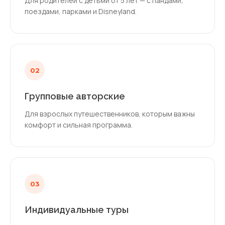
Для родителей с детьми от 5 лет — с пандами,
поездами, парками и Disneyland.
02
Групповые авторские
Для взрослых путешественников, которым важны
комфорт и сильная программа.
03
Индивидуальные туры