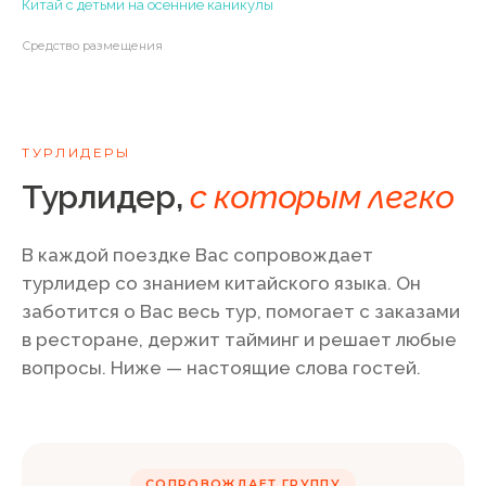
Китай с детьми на осенние каникулы
Средство размещения
ТУРЛИДЕРЫ
Турлидер,
с которым легко
В каждой поездке Вас сопровождает
турлидер со знанием китайского языка. Он
заботится о Вас весь тур, помогает с заказами
в ресторане, держит тайминг и решает любые
вопросы. Ниже — настоящие слова гостей.
СОПРОВОЖДАЕТ ГРУППУ