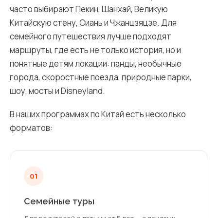
часто выбирают Пекин, Шанхай, Великую
Китайскую стену, Сиань и Чжанцзяцзе. Для
семейного путешествия лучше подходят
маршруты, где есть не только история, но и
понятные детям локации: панды, необычные
города, скоростные поезда, природные парки,
шоу, мосты и Disneyland.
В наших программах по
Китай
есть несколько
форматов:
01
Семейные туры