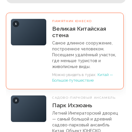
ПАМЯТНИК ЮНЕСКО
1
Великая Китайская
стена
Самое длинное сооружение,
построенное человеком.
Посещаем удалённый участок,
где меньше туристов и
живописные виды.
Можно увидеть в турах:
Китай —
Большое путешествие
САДОВО-ПАРКОВЫЙ АНСАМБЛЬ
2
Парк Ихэюань
Летний Императорский дворец
— самый большой и древний
садово-парковый ансамбль
Китая. Объект ЮНЕСКО.