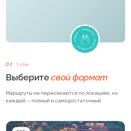
• впечатления • люди • эмоции
01
ТУРЫ
Выберите
свой формат
Маршруты не пересекаются по локациям, но
каждый -- полный и самодостаточный.