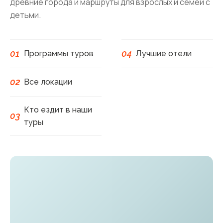
древние города и маршруты для взрослых и семей с
детьми.
01
04
Программы туров
Лучшие отели
02
Все локации
Кто ездит в наши
03
туры