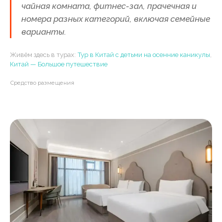
чайная комната, фитнес-зал, прачечная и
номера разных категорий, включая семейные
варианты.
Живём здесь в турах:
Тур в Китай с детьми на осенние каникулы
,
Китай — Большое путешествие
Средство размещения