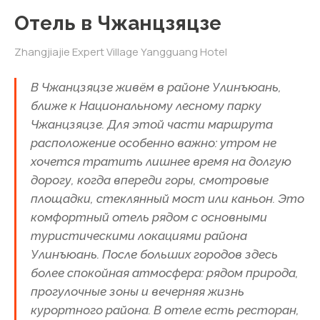
Отель в Чжанцзяцзе
Zhangjiajie Expert Village Yangguang Hotel
В Чжанцзяцзе живём в районе Улинъюань,
ближе к Национальному лесному парку
Чжанцзяцзе. Для этой части маршрута
расположение особенно важно: утром не
хочется тратить лишнее время на долгую
дорогу, когда впереди горы, смотровые
площадки, стеклянный мост или каньон. Это
комфортный отель рядом с основными
туристическими локациями района
Улинъюань. После больших городов здесь
более спокойная атмосфера: рядом природа,
прогулочные зоны и вечерняя жизнь
курортного района. В отеле есть ресторан,