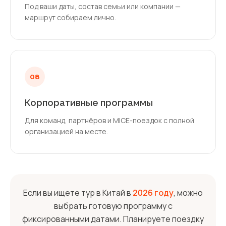
Под ваши даты, состав семьи или компании —
маршрут собираем лично.
08
Корпоративные программы
Для команд, партнёров и MICE-поездок с полной
организацией на месте.
Если вы ищете тур в Китай в
2026 году
, можно
выбрать готовую программу с
фиксированными датами. Планируете поездку