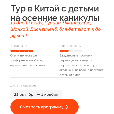
Тур в Китай с детьми
на осенние каникулы
10 дней, Чэнду, Чунцин, Чжанцзяцзе,
Шанхай, Диснейленд, для детей от 5 до
99 лет!
КОМФОРТ
СЛОЖНОСТЬ
Отели не ниже 4★,
Ежедневные прогулки,
комфортные автобусы,
переезды на поездах и 1
адаптированное питание
перелет на самолете. Тур
активный, но вполне подходит
детям от 5 лет
ДАТЫ ЗАЕЗДОВ:
22 октября — 1 ноября
Смотреть программу