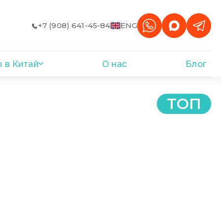
+7 (908) 641-45-84
ENG
 в Китай
О нас
Блог
ТОП
 СТЕНЫ ДО