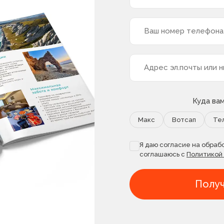
Куда ва
Макс
Вотсап
Те
Я даю согласие на обраб
соглашаюсь c
Политикой
Получ