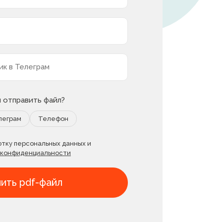
м отправить файл?
леграм
Телефон
отку персональных данных и
 конфиденциальности
ить pdf-файл