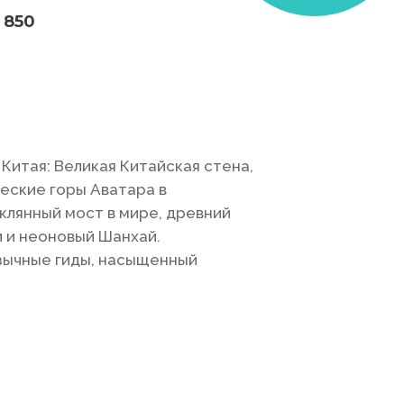
 850
Китая: Великая Китайская стена,
еские горы Аватара в
клянный мост в мире, древний
и и неоновый Шанхай.
зычные гиды, насыщенный