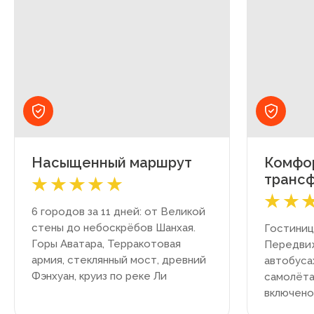
Насыщенный маршрут
Комфор
транс
6 городов за 11 дней: от Великой
стены до небоскрёбов Шанхая.
Гостиниц
Горы Аватара, Терракотовая
Передви
армия, стеклянный мост, древний
автобуса
Фэнхуан, круиз по реке Ли
самолёта
включено