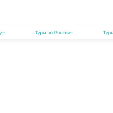
у
Туры по России
Туры
ОТ ВЕЛИКОЙ
РА