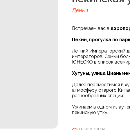
День 1
Встречаем вас в
аэропо
Пекин, прогулка по пар
Летний Императорский дв
императоров. Самый боль
ЮНЕСКО в список всемирн
Хутуны, улица Цианьме
Далее переместимся в ху
атмосферу старого Китая
разнообразных специй.
Ужинаем в одном из ауте
пекинскую утку.
НА ЧЕМ ЕДЕМ