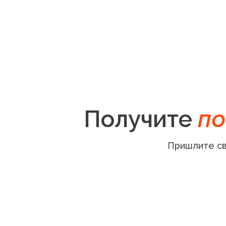
Получите
по
Пришлите св