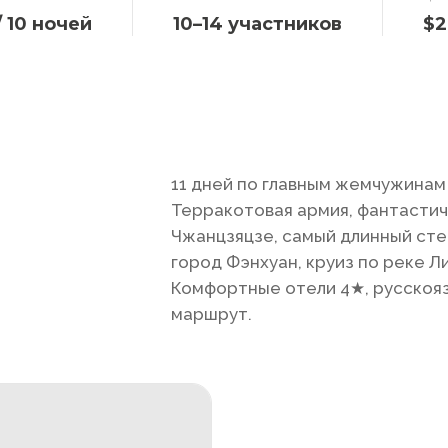
/
10
ночей
10–14 участников
$
2
11 дней по главным жемчужинам 
Терракотовая армия, фантастич
Чжанцзяцзе, самый длинный сте
город Фэнхуан, круиз по реке Л
Комфортные отели 4★, русскоя
маршрут.